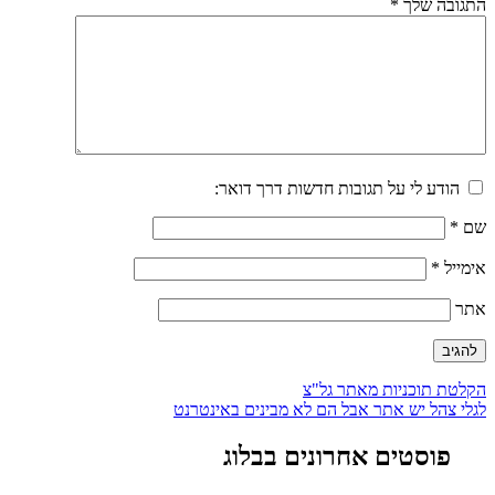
התגובה שלך
*
הודע לי על תגובות חדשות דרך דואר:
שם
*
אימייל
*
אתר
ניווט
הקלטת תוכניות מאתר גל"צ
לגלי צהל יש אתר אבל הם לא מבינים באינטרנט
פוסטים אחרונים בבלוג