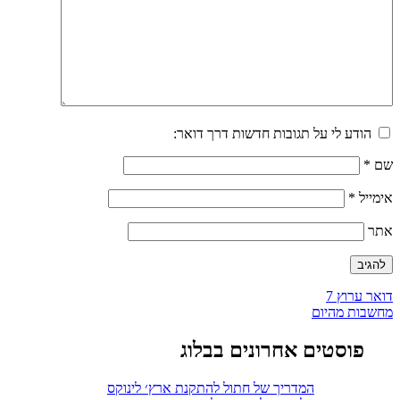
הודע לי על תגובות חדשות דרך דואר:
שם
*
אימייל
*
אתר
ניווט
דואר ערוץ 7
מחשבות מהיום
פוסטים אחרונים בבלוג
המדריך של חתול להתקנת ארץ׳ לינוקס