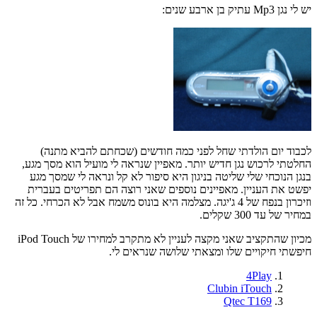
יש לי נגן Mp3 עתיק בן ארבע שנים:
לכבוד יום הולדתי שחל לפני כמה חודשים (שכחתם להביא מתנה)
החלטתי לרכוש נגן חדיש יותר. מאפיין שנראה לי מועיל הוא מסך מגע,
בנגן הנוכחי שלי שליטה בניגון היא סיפור לא קל ונראה לי שמסך מגע
יפשט את העניין. מאפיינים נוספים שאני רוצה הם תפריטים בעברית
וזיכרון בנפח של 4 ג'יגה. מצלמה היא בונוס משמח אבל לא הכרחי. כל זה
במחיר של עד 300 שקלים.
מכיון שהתקציב שאני מקצה לעניין לא מתקרב למחירו של iPod Touch
חיפשתי חיקויים שלו ומצאתי שלושה שנראים לי.
4Play
Clubin iTouch
Qtec T169