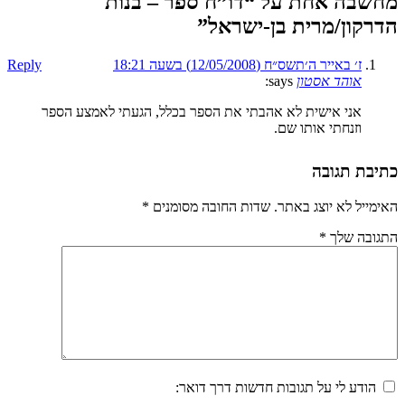
מחשבה אחת על “
דו”ח ספר – בנות
הדרקון/מרית בן-ישראל
”
ז׳ באייר ה׳תשס״ח (12/05/2008) בשעה 18:21
Reply
אוהד אסטון
says:
אני אישית לא אהבתי את הספר בכלל, הגעתי לאמצע הספר
וזנחתי אותו שם.
כתיבת תגובה
האימייל לא יוצג באתר.
שדות החובה מסומנים
*
התגובה שלך
*
הודע לי על תגובות חדשות דרך דואר: