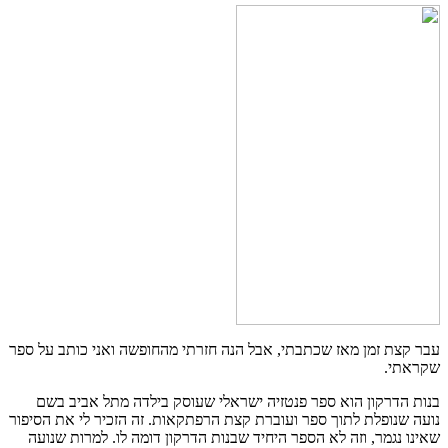
עבר קצת זמן מאז שכתבתי, אבל הנה חזרתי מהחופשה ואני כותב על ספר
שקראתי.
בנות הדרקון הוא ספר פנטזיה ישראלי שעוסק בילדה מתל אביב בשם
נועה שנופלת לתוך ספר ועוברת קצת הרפתקאות. זה הזכיר לי את הסיפור
שאינו נגמר, וזה לא הספר היחיד שבנות הדרקון דומה לו. למרות שנועה