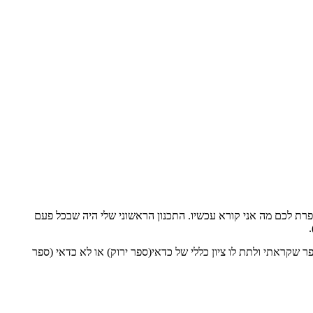
רת לכם מה אני קורא עכשיו. התכנון הראשוני שלי היה שבכל פעם
ר שקראתי ולתת לו ציון כללי של כדאי(ספר ירוק) או לא כדאי (ספר