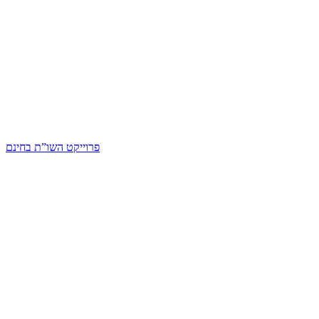
פרוייקט השו”ת בחינם