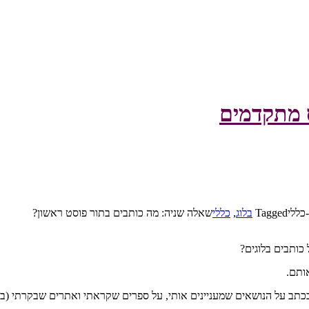
ס מתקדמים
כללי
Tagged
בלוג
,
כללי
שאלה שניה: מה כותבים בתור פוסט ראשון?
כותבים בלוגים?
אותם.
 בכתב על הנושאים שמעניינים אותי, על ספרים שקראתי ואתרים שבקרתי (ב