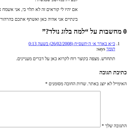
אם יהיו לי קוראים זה לא תלוי בי, אני אשמח 
בינתיים אני אהיה כאן ואשתף אתכם בהרהור
0 מחשבות על “
למה בלוג נולד?
”
כ״א באדר א׳ ה׳תשס״ח (26/02/2008) בשעה 0:13
תומר
says:
תתחדש. מצפה בקוצר רוח לקרוא כאן על דברים מעניינים.
כתיבת תגובה
האימייל לא יוצג באתר.
שדות החובה מסומנים
*
התגובה שלך
*