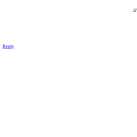
ע.
Reply